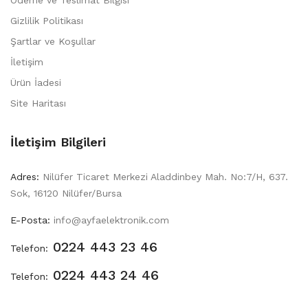
Ödeme ve Teslimat Bilgisi
Gizlilik Politikası
Şartlar ve Koşullar
İletişim
Ürün İadesi
Site Haritası
İletişim Bilgileri
Adres:
Nilüfer Ticaret Merkezi Aladdinbey Mah. No:7/H, 637.
Sok, 16120 Nilüfer/Bursa
E-Posta:
info@ayfaelektronik.com
0224 443 23 46
Telefon:
0224 443 24 46
Telefon: