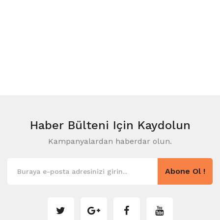
Haber Bülteni
Için Kaydolun
Kampanyalardan haberdar olun.
Abone Ol !