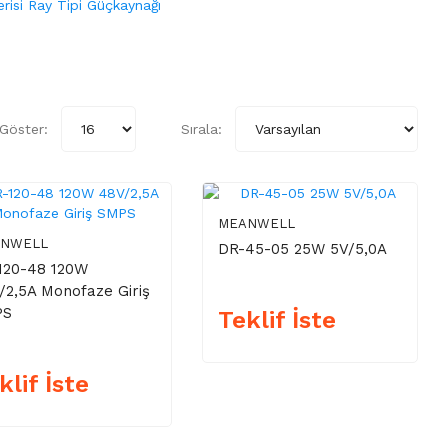
risi Ray Tipi Güçkaynağı
Göster:
Sırala:
MEANWELL
ANWELL
DR-45-05 25W 5V/5,0A
120-48 120W
/2,5A Monofaze Giriş
PS
Teklif İste
klif İste