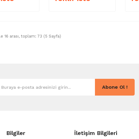
le 16 arası, toplam: 73 (5 Sayfa)
Abone Ol !
Bilgiler
İletişim Bilgileri