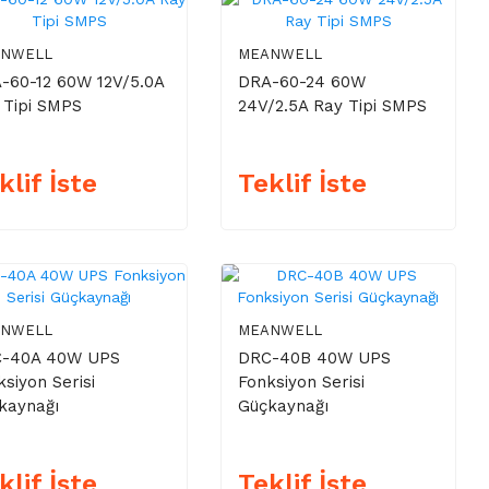
ANWELL
MEANWELL
-60-12 60W 12V/5.0A
DRA-60-24 60W
 Tipi SMPS
24V/2.5A Ray Tipi SMPS
klif İste
Teklif İste
ANWELL
MEANWELL
-40A 40W UPS
DRC-40B 40W UPS
ksiyon Serisi
Fonksiyon Serisi
kaynağı
Güçkaynağı
klif İste
Teklif İste