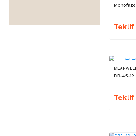
Monofaze 
Teklif
MEANWEL
DR-45-12 
Teklif