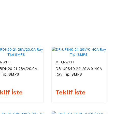
ANWELL
MEANWELL
RDN20 21-28V/20.0A
DR-UPS40 24-29V/0-40A
 Tipi SMPS
Ray Tipi SMPS
klif İste
Teklif İste