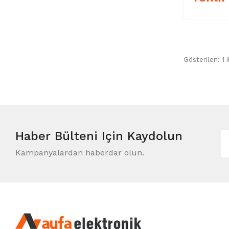
Gösterilen: 1 i
Haber Bülteni
Için Kaydolun
Kampanyalardan haberdar olun.