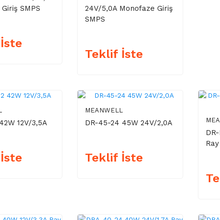
Giriş SMPS
24V/5,0A Monofaze Giriş
SMPS
 İste
Teklif İste
L
MEANWELL
ME
42W 12V/3,5A
DR-45-24 45W 24V/2,0A
DR-
Ray
 İste
Teklif İste
Te