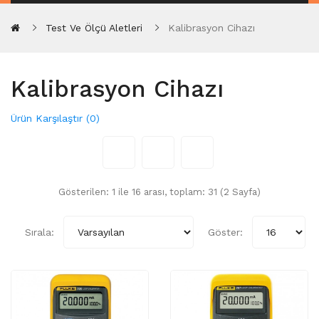
Test Ve Ölçü Aletleri
Kalibrasyon Cihazı
Kalibrasyon Cihazı
Ürün Karşılaştır (0)
Gösterilen: 1 ile 16 arası, toplam: 31 (2 Sayfa)
Sırala:
Göster: