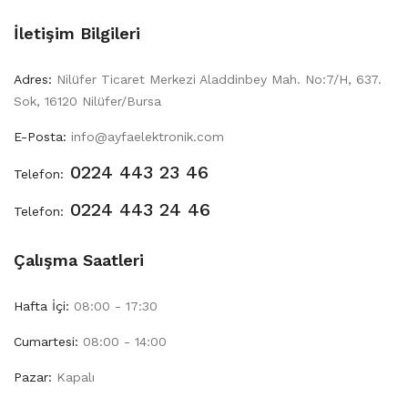
İletişim Bilgileri
Adres:
Nilüfer Ticaret Merkezi Aladdinbey Mah. No:7/H, 637.
Sok, 16120 Nilüfer/Bursa
E-Posta:
info@ayfaelektronik.com
0224 443 23 46
Telefon:
0224 443 24 46
Telefon:
Çalışma Saatleri
Hafta İçi:
08:00 - 17:30
Cumartesi:
08:00 - 14:00
Pazar:
Kapalı