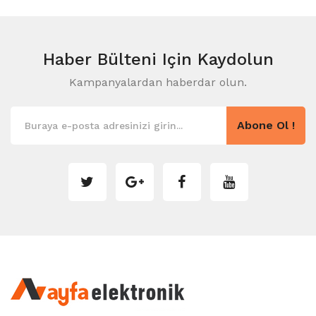
Haber Bülteni
Için Kaydolun
Kampanyalardan haberdar olun.
Abone Ol !