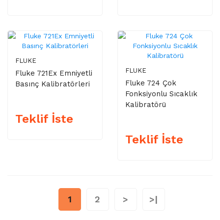
FLUKE
FLUKE
Fluke 721Ex Emniyetli
Fluke 724 Çok
Basınç Kalibratörleri
Fonksiyonlu Sıcaklık
Kalibratörü
Teklif İste
Teklif İste
1
2
>
>|