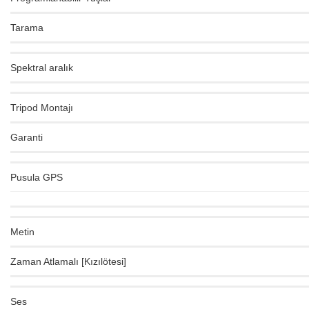
Tarama
Spektral aralık
Tripod Montajı
Garanti
Pusula GPS
Metin
Zaman Atlamalı [Kızılötesi]
Ses