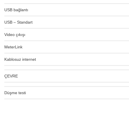
USB bağlantı
USB – Standart
Video çıkışı
MeterLink
Kablosuz internet
ÇEVRE
Düşme testi