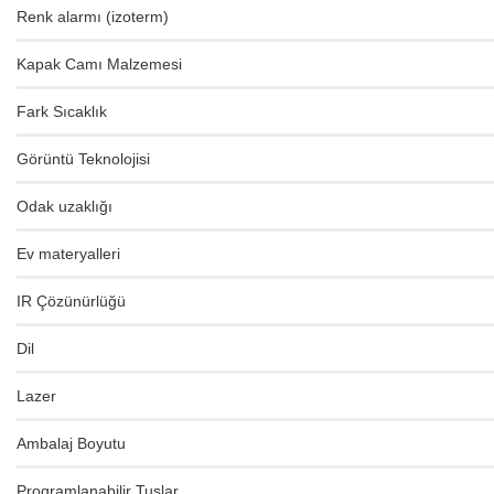
Renk alarmı (izoterm)
Kapak Camı Malzemesi
Fark Sıcaklık
Görüntü Teknolojisi
Odak uzaklığı
Ev materyalleri
IR Çözünürlüğü
Dil
Lazer
Ambalaj Boyutu
Programlanabilir Tuşlar