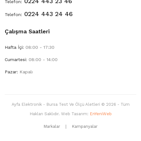
0224 443 23 46
Telefon:
0224 443 24 46
Telefon:
Çalışma Saatleri
Hafta İçi:
08:00 - 17:30
Cumartesi:
08:00 - 14:00
Pazar:
Kapalı
Ayfa Elektronik - Bursa Test Ve Ölçü Aletleri © 2026 - Tüm
Hakları Saklıdır. Web Tasarım:
EnYeniWeb
Markalar
Kampanyalar