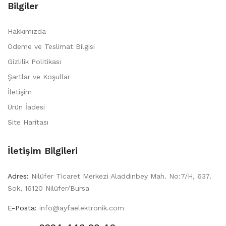
Bilgiler
Hakkımızda
Ödeme ve Teslimat Bilgisi
Gizlilik Politikası
Şartlar ve Koşullar
İletişim
Ürün İadesi
Site Haritası
İletişim Bilgileri
Adres:
Nilüfer Ticaret Merkezi Aladdinbey Mah. No:7/H, 637.
Sok, 16120 Nilüfer/Bursa
E-Posta:
info@ayfaelektronik.com