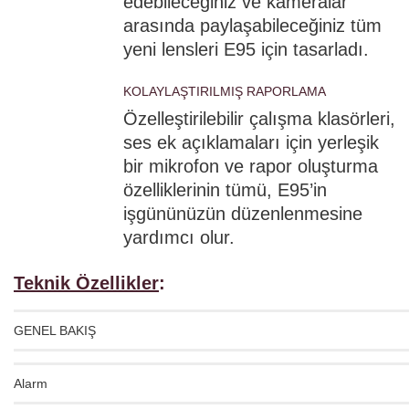
edebileceğiniz ve kameralar
arasında paylaşabileceğiniz tüm
yeni lensleri E95 için tasarladı.
KOLAYLAŞTIRILMIŞ RAPORLAMA
Özelleştirilebilir çalışma klasörleri,
ses ek açıklamaları için yerleşik
bir mikrofon ve rapor oluşturma
özelliklerinin tümü, E95’in
işgününüzün düzenlenmesine
yardımcı olur.
Teknik Özellikler
:
GENEL BAKIŞ
Alarm