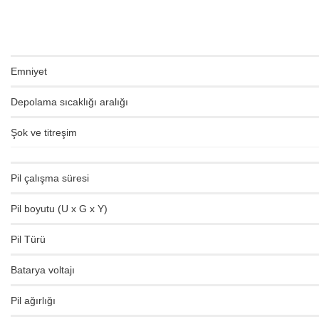
Emniyet
Depolama sıcaklığı aralığı
Şok ve titreşim
Pil çalışma süresi
Pil boyutu (U x G x Y)
Pil Türü
Batarya voltajı
Pil ağırlığı