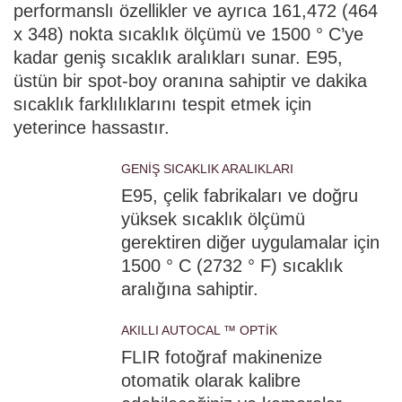
performanslı özellikler ve ayrıca 161,472 (464
x 348) nokta sıcaklık ölçümü ve 1500 ° C’ye
kadar geniş sıcaklık aralıkları sunar. E95,
üstün bir spot-boy oranına sahiptir ve dakika
sıcaklık farklılıklarını tespit etmek için
yeterince hassastır.
GENİŞ SICAKLIK ARALIKLARI
E95, çelik fabrikaları ve doğru
yüksek sıcaklık ölçümü
gerektiren diğer uygulamalar için
1500 ° C (2732 ° F) sıcaklık
aralığına sahiptir.
AKILLI AUTOCAL ™ OPTİK
FLIR fotoğraf makinenize
otomatik olarak kalibre