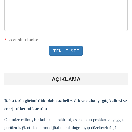
*
Zorunlu alanlar
TEKLİF İSTE
AÇIKLAMA
Daha fazla görünürlük, daha az belirsizlik ve daha iyi güç kalitesi ve
enerji tüketimi kararları
Optimize edilmiş bir kullanıcı arabirimi, esnek akım probları ve yaygın
görülen bağlantı hatalarını dijital olarak doğrulayıp düzelterek ölçüm