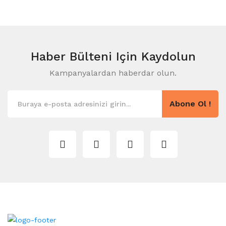
Haber Bülteni
Için Kaydolun
Kampanyalardan haberdar olun.
Abone Ol !