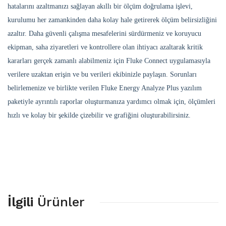
hatalarını azaltmanızı sağlayan akıllı bir ölçüm doğrulama işlevi,
kurulumu her zamankinden daha kolay hale getirerek ölçüm belirsizliğini
azaltır. Daha güvenli çalışma mesafelerini sürdürmeniz ve koruyucu
ekipman, saha ziyaretleri ve kontrollere olan ihtiyacı azaltarak kritik
kararları gerçek zamanlı alabilmeniz için Fluke Connect uygulamasıyla
verilere uzaktan erişin ve bu verileri ekibinizle paylaşın. Sorunları
belirlemenize ve birlikte verilen Fluke Energy Analyze Plus yazılım
paketiyle ayrıntılı raporlar oluşturmanıza yardımcı olmak için, ölçümleri
hızlı ve kolay bir şekilde çizebilir ve grafiğini oluşturabilirsiniz.
İlgili
Ürünler