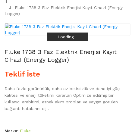
Fluke 1738 3 Faz Elektrik Enerjisi Kayıt CihazI (Energy
Logger)
Loading...
Loading...
Loading...
Loading...
Fluke 1738 3 Faz Elektrik Enerjisi Kayıt
CihazI (Energy Logger)
Teklif İste
Daha fazla görünürlük, daha az belirsizlik ve daha iyi güç
kalitesi ve enerji tüketimi kararları Optimize edilmiş bir
kullanıcı arabirimi, esnek akım probları ve yaygın görülen
bağlantı hatalarını dij..
Marka:
Fluke