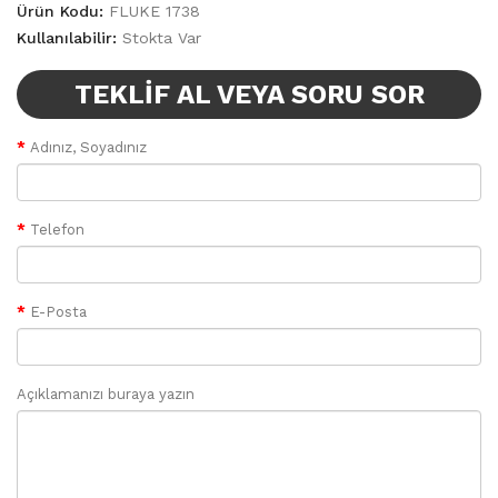
Ürün Kodu:
FLUKE 1738
Kullanılabilir:
Stokta Var
TEKLIF AL VEYA SORU SOR
Adınız, Soyadınız
Telefon
E-Posta
Açıklamanızı buraya yazın