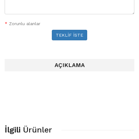
*
Zorunlu alanlar
TEKLİF İSTE
AÇIKLAMA
İlgili
Ürünler