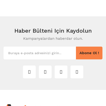
Haber Bülteni
Için Kaydolun
Kampanyalardan haberdar olun.
Abone Ol !