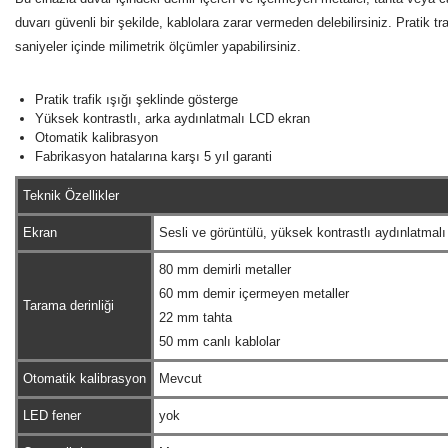
duvarı güvenli bir şekilde, kablolara zarar vermeden delebilirsiniz. Pratik tr
saniyeler içinde milimetrik ölçümler yapabilirsiniz.
Pratik trafik ışığı şeklinde gösterge
Yüksek kontrastlı, arka aydınlatmalı LCD ekran
Otomatik kalibrasyon
Fabrikasyon hatalarına karşı 5 yıl garanti
Teknik Özellikler
Ekran
Sesli ve görüntülü, yüksek kontrastlı aydınlatmalı 
80 mm demirli metaller
60 mm demir içermeyen metaller
Tarama derinliği
22 mm tahta
50 mm canlı kablolar
Otomatik kalibrasyon
Mevcut
LED fener
yok