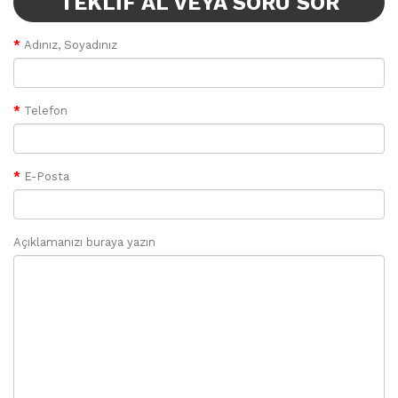
TEKLIF AL VEYA SORU SOR
Adınız, Soyadınız
Telefon
E-Posta
Açıklamanızı buraya yazın