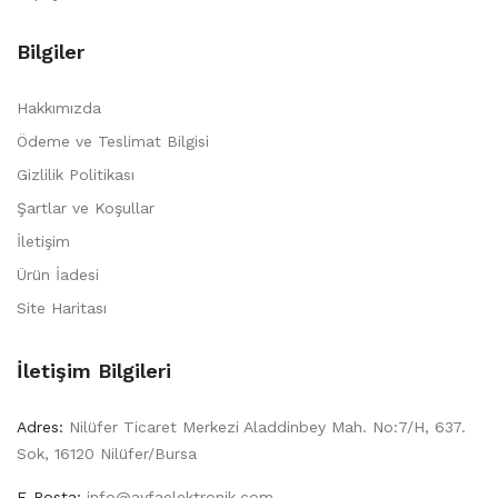
Bilgiler
Hakkımızda
Ödeme ve Teslimat Bilgisi
Gizlilik Politikası
Şartlar ve Koşullar
İletişim
Ürün İadesi
Site Haritası
İletişim Bilgileri
Adres:
Nilüfer Ticaret Merkezi Aladdinbey Mah. No:7/H, 637.
Sok, 16120 Nilüfer/Bursa
E-Posta:
info@ayfaelektronik.com