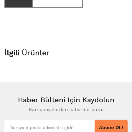
İlgili
Ürünler
Haber Bülteni
Için Kaydolun
Kampanyalardan haberdar olun.
Abone Ol !