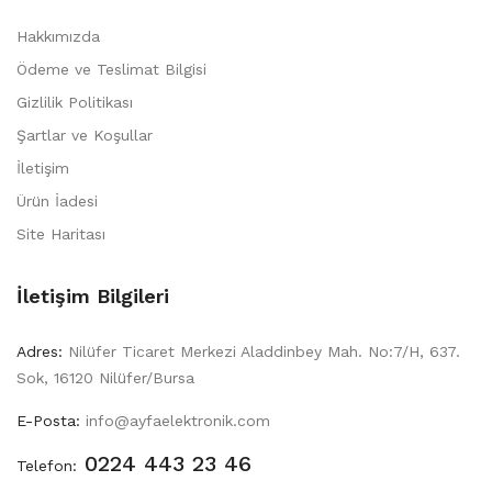
Hakkımızda
Ödeme ve Teslimat Bilgisi
Gizlilik Politikası
Şartlar ve Koşullar
İletişim
Ürün İadesi
Site Haritası
İletişim Bilgileri
Adres:
Nilüfer Ticaret Merkezi Aladdinbey Mah. No:7/H, 637.
Sok, 16120 Nilüfer/Bursa
E-Posta:
info@ayfaelektronik.com
0224 443 23 46
Telefon: