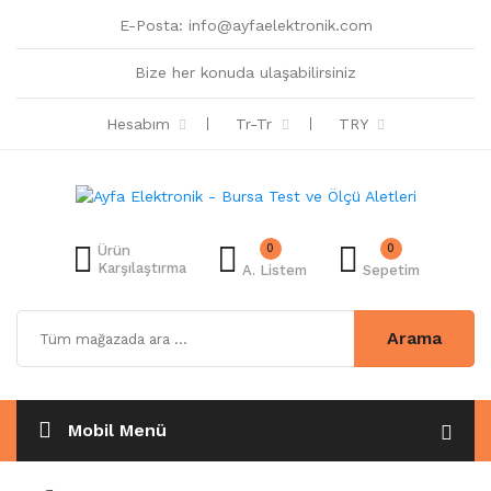
E-Posta:
info@ayfaelektronik.com
Bize her konuda ulaşabilirsiniz
Hesabım
Tr-Tr
TRY
0
0
Ürün
Karşılaştırma
A. Listem
Sepetim
Arama
Mobil Menü