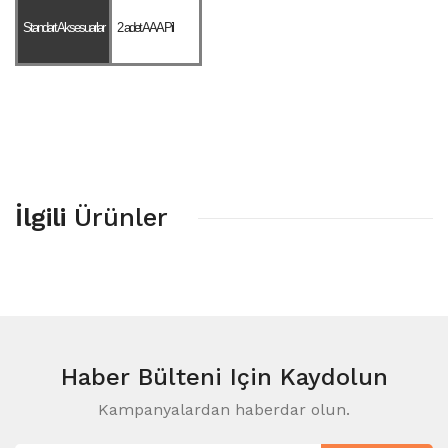
Standart Aksesuarlar
2 adet AAA Pil
İlgili
Ürünler
Haber Bülteni
Için Kaydolun
Kampanyalardan haberdar olun.