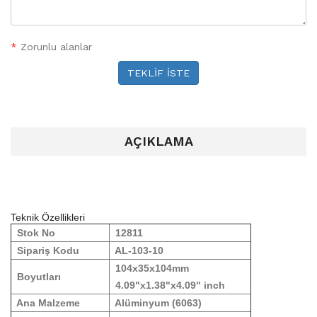
*
Zorunlu alanlar
TEKLİF İSTE
AÇIKLAMA
Teknik Özellikleri
Stok No
12811
Sipariş Kodu
AL-103-10
104x35x104mm
Boyutları
4.09"x1.38"x4.09" inch
Ana Malzeme
Alüminyum (6063)