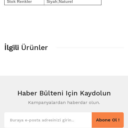
Stok Renkler
Siyah;Naturel
İlgili
Ürünler
Haber Bülteni
Için Kaydolun
Kampanyalardan haberdar olun.
Abone Ol !