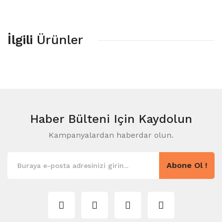
İlgili
Ürünler
Haber Bülteni
Için Kaydolun
Kampanyalardan haberdar olun.
Abone Ol !