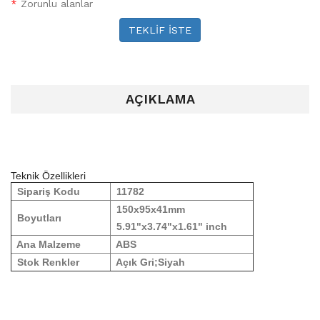
*
Zorunlu alanlar
TEKLİF İSTE
AÇIKLAMA
Teknik Özellikleri
Sipariş Kodu
11782
150x95x41mm
Boyutları
5.91"x3.74"x1.61" inch
Ana Malzeme
ABS
Stok Renkler
Açık Gri;Siyah