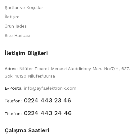
Şartlar ve Koşullar
İletişim
Ürün İadesi
Site Haritası
İletişim Bilgileri
Adres:
Nilüfer Ticaret Merkezi Aladdinbey Mah. No:7/H, 637.
Sok, 16120 Nilüfer/Bursa
E-Posta:
info@ayfaelektronik.com
0224 443 23 46
Telefon:
0224 443 24 46
Telefon:
Çalışma Saatleri