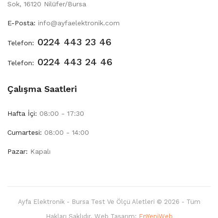
Sok, 16120 Nilüfer/Bursa
E-Posta:
info@ayfaelektronik.com
0224 443 23 46
Telefon:
0224 443 24 46
Telefon:
Çalışma Saatleri
Hafta İçi:
08:00 - 17:30
Cumartesi:
08:00 - 14:00
Pazar:
Kapalı
Ayfa Elektronik - Bursa Test Ve Ölçü Aletleri © 2026 - Tüm
Hakları Saklıdır. Web Tasarım:
EnYeniWeb