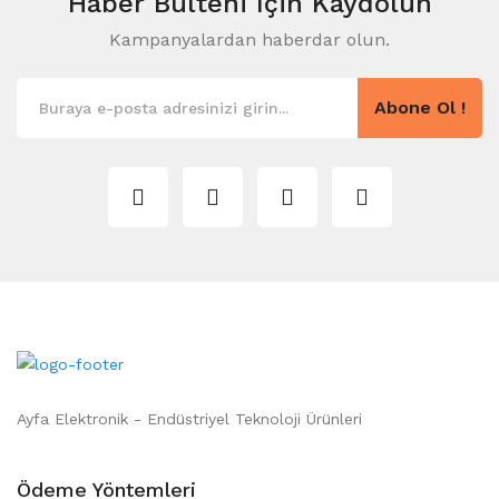
Haber Bülteni
Için Kaydolun
Kampanyalardan haberdar olun.
Abone Ol !
Ayfa Elektronik - Endüstriyel Teknoloji Ürünleri
Ödeme Yöntemleri