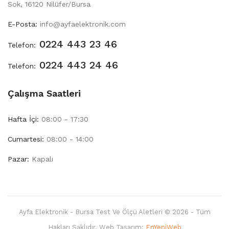
Sok, 16120 Nilüfer/Bursa
E-Posta:
info@ayfaelektronik.com
0224 443 23 46
Telefon:
0224 443 24 46
Telefon:
Çalışma Saatleri
Hafta İçi:
08:00 - 17:30
Cumartesi:
08:00 - 14:00
Pazar:
Kapalı
Ayfa Elektronik - Bursa Test Ve Ölçü Aletleri © 2026 - Tüm
Hakları Saklıdır. Web Tasarım:
EnYeniWeb