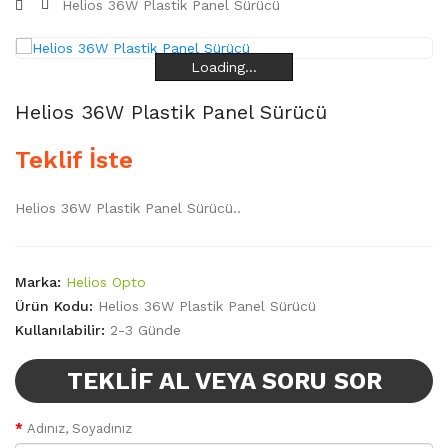
Helios 36W Plastik Panel Sürücü
Loading...
Loading...
Loading...
Loading...
Helios 36W Plastik Panel Sürücü
Teklif İste
Helios 36W Plastik Panel Sürücü..
Marka:
Helios Opto
Ürün Kodu:
Helios 36W Plastik Panel Sürücü
Kullanılabilir:
2-3 Günde
TEKLIF AL VEYA SORU SOR
Adınız, Soyadınız