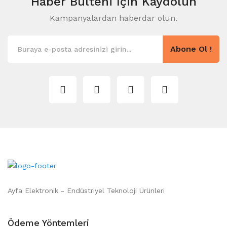
Haber Bülteni
Için Kaydolun
Kampanyalardan haberdar olun.
Abone Ol !
Ayfa Elektronik - Endüstriyel Teknoloji Ürünleri
Ödeme Yöntemleri