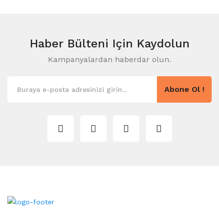
Haber Bülteni
Için Kaydolun
Kampanyalardan haberdar olun.
Abone Ol !