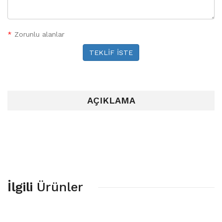
*
Zorunlu alanlar
TEKLİF İSTE
AÇIKLAMA
İlgili
Ürünler