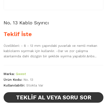
No. 13 Kablo Sıyırıcı
Teklif İste
Özellikleri: - 8 - 13 mm çapındaki yuvarlak ve nemli mekan
kablolarını sıyırmak için kullanılır. -Dar ve zor çalışma
alanlarında dahi düzgün bir şekilde sıyırma yapabilir.&nbs..
Marka:
Gwest
Ürün Kodu:
No. 13
Kullanılabilir:
Stokta Var
TEKLIF AL VEYA SORU SOR