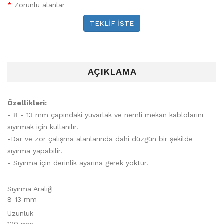
*
Zorunlu alanlar
TEKLİF İSTE
AÇIKLAMA
Özellikleri:
- 8 - 13 mm çapındaki yuvarlak ve nemli mekan kablolarını
sıyırmak için kullanılır.
-Dar ve zor çalışma alanlarında dahi düzgün bir şekilde
sıyırma yapabilir.
- Sıyırma için derinlik ayarına gerek yoktur.
Sıyırma Aralığı
8-13 mm
Uzunluk