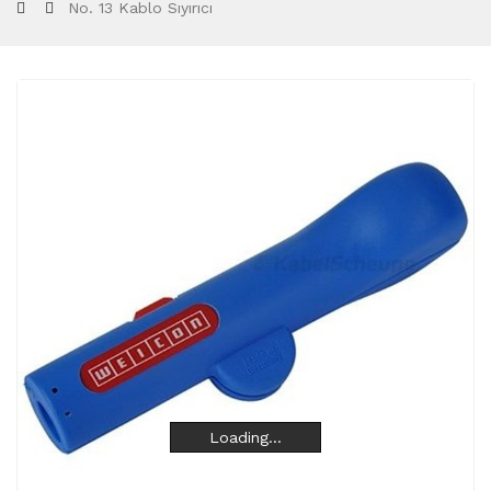
No. 13 Kablo Sıyırıcı
Loading...
Loading...
Loading...
Loading...