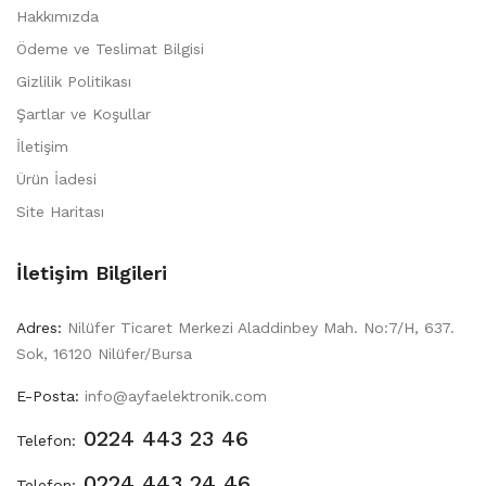
Hakkımızda
Ödeme ve Teslimat Bilgisi
Gizlilik Politikası
Şartlar ve Koşullar
İletişim
Ürün İadesi
Site Haritası
İletişim Bilgileri
Adres:
Nilüfer Ticaret Merkezi Aladdinbey Mah. No:7/H, 637.
Sok, 16120 Nilüfer/Bursa
E-Posta:
info@ayfaelektronik.com
0224 443 23 46
Telefon:
0224 443 24 46
Telefon: