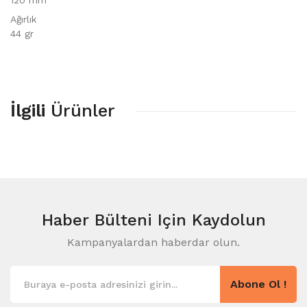
120 mm
Ağırlık
44 gr
İlgili
Ürünler
Haber Bülteni
Için Kaydolun
Kampanyalardan haberdar olun.
Abone Ol !