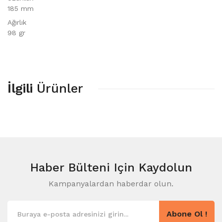
185 mm
Ağırlık
98 gr
İlgili
Ürünler
Haber Bülteni
Için Kaydolun
Kampanyalardan haberdar olun.
Abone Ol !