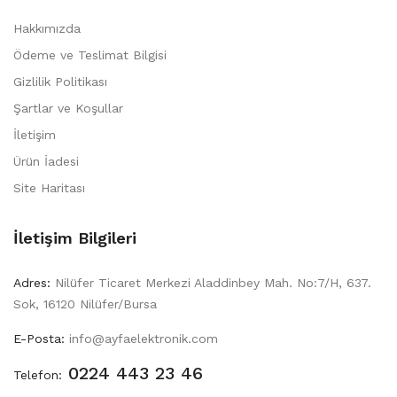
Hakkımızda
Ödeme ve Teslimat Bilgisi
Gizlilik Politikası
Şartlar ve Koşullar
İletişim
Ürün İadesi
Site Haritası
İletişim Bilgileri
Adres:
Nilüfer Ticaret Merkezi Aladdinbey Mah. No:7/H, 637.
Sok, 16120 Nilüfer/Bursa
E-Posta:
info@ayfaelektronik.com
0224 443 23 46
Telefon: