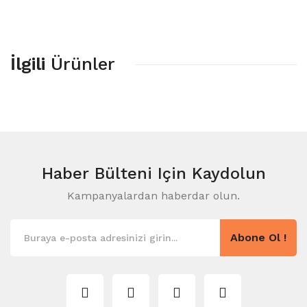
İlgili
Ürünler
Haber Bülteni
Için Kaydolun
Kampanyalardan haberdar olun.
Abone Ol !