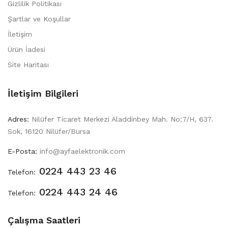
Gizlilik Politikası
Şartlar ve Koşullar
İletişim
Ürün İadesi
Site Haritası
İletişim Bilgileri
Adres:
Nilüfer Ticaret Merkezi Aladdinbey Mah. No:7/H, 637.
Sok, 16120 Nilüfer/Bursa
E-Posta:
info@ayfaelektronik.com
0224 443 23 46
Telefon:
0224 443 24 46
Telefon:
Çalışma Saatleri