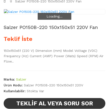
Salzer PO150B-220 150x150x51 220V Fan
Loading...
Loading...
Salzer PO150B-220 150x150x51 220V Fan
Teklif İste
150x150x51 (220 V) Dimension (mm) Model Voltage (VDC)
Frequency (Hz) Current (AMP) Power (Wats) Speed (RPM) Air
Flow..
Marka:
Salzer
Ürün Kodu:
Salzer PO150B-220 150x150x51 220V
Kullanılabilir:
Stokta Var
TEKLIF AL VEYA SORU SOR