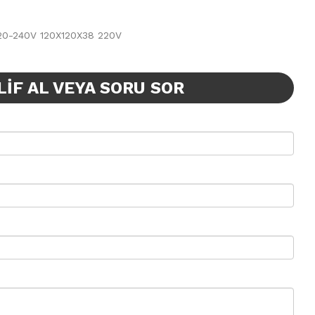
20-240V 120X120X38 220V
LIF AL VEYA SORU SOR