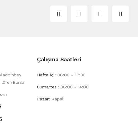
Çalışma Saatleri
Aladdinbey
Hafta İçi:
08:00 - 17:30
ilüfer/Bursa
Cumartesi:
08:00 - 14:00
com
Pazar:
Kapalı
6
6