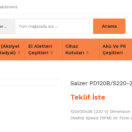
bilirsiniz
Arama
Tüm Kategoriler
 (Aksiyel
El Aletleri
Cihaz
Akü Ve Pil
Radyal)
Çeşitleri
Kutuları
Çeşitleri
Salzer PD120B/S220-
Teklif İste
120x120x38 (220 V) Dimension
(Watts) Speed (RPM) Air Flow (