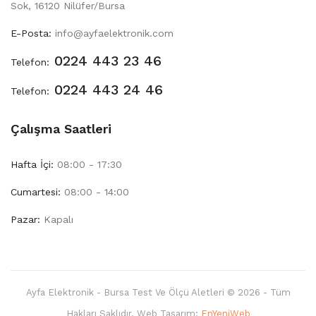
Sok, 16120 Nilüfer/Bursa
E-Posta:
info@ayfaelektronik.com
0224 443 23 46
Telefon:
0224 443 24 46
Telefon:
Çalışma Saatleri
Hafta İçi:
08:00 - 17:30
Cumartesi:
08:00 - 14:00
Pazar:
Kapalı
Ayfa Elektronik - Bursa Test Ve Ölçü Aletleri © 2026 - Tüm
Hakları Saklıdır. Web Tasarım:
EnYeniWeb