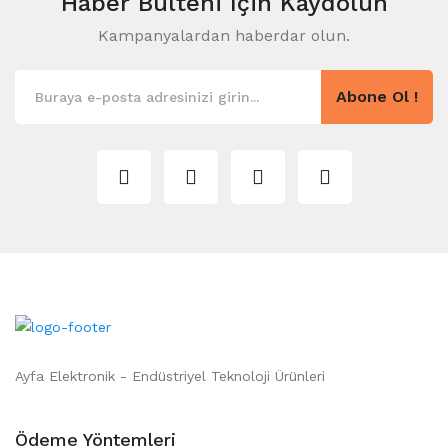
Haber Bülteni
Için Kaydolun
Kampanyalardan haberdar olun.
Abone Ol !
Ayfa Elektronik - Endüstriyel Teknoloji Ürünleri
Ödeme Yöntemleri