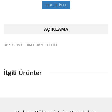
TEKLİF İSTE
AÇIKLAMA
8PK-031A LEHİM SÖKME FİTİLİ
İlgili
Ürünler