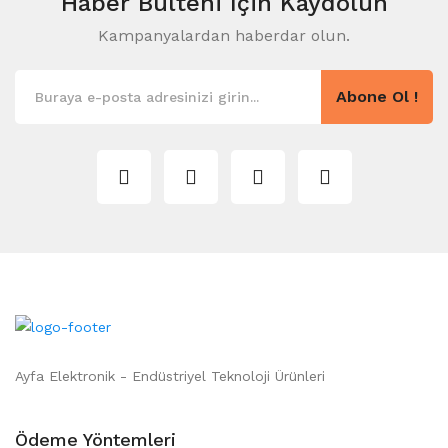
Haber Bülteni
Için Kaydolun
Kampanyalardan haberdar olun.
Abone Ol !
Ayfa Elektronik - Endüstriyel Teknoloji Ürünleri
Ödeme Yöntemleri