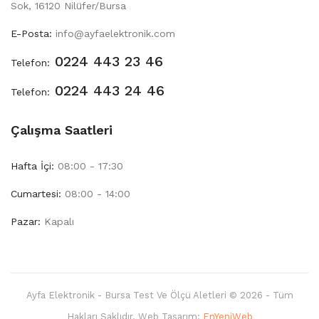
Sok, 16120 Nilüfer/Bursa
E-Posta:
info@ayfaelektronik.com
0224 443 23 46
Telefon:
0224 443 24 46
Telefon:
Çalışma Saatleri
Hafta İçi:
08:00 - 17:30
Cumartesi:
08:00 - 14:00
Pazar:
Kapalı
Ayfa Elektronik - Bursa Test Ve Ölçü Aletleri © 2026 - Tüm
Hakları Saklıdır. Web Tasarım:
EnYeniWeb