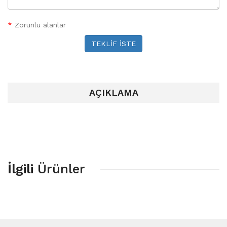
*
Zorunlu alanlar
TEKLİF İSTE
AÇIKLAMA
İlgili
Ürünler