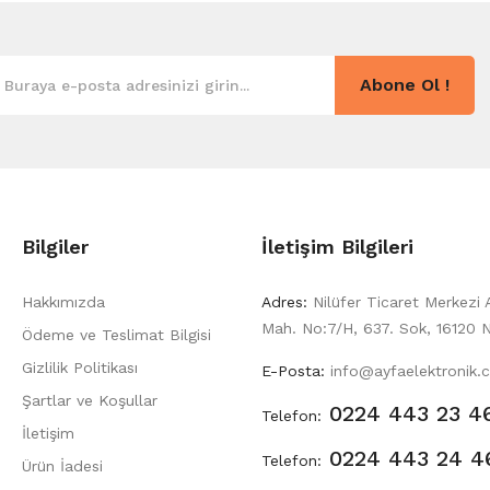
Abone Ol !
Bilgiler
İletişim Bilgileri
Hakkımızda
Adres:
Nilüfer Ticaret Merkezi 
Mah. No:7/H, 637. Sok, 16120 N
Ödeme ve Teslimat Bilgisi
Gizlilik Politikası
E-Posta:
info@ayfaelektronik.
Şartlar ve Koşullar
0224 443 23 4
Telefon:
İletişim
0224 443 24 4
Telefon:
Ürün İadesi