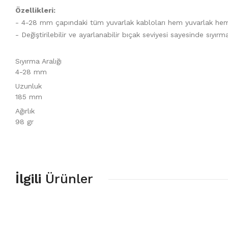
Özellikleri:
- 4-28 mm çapındaki tüm yuvarlak kabloları hem yuvarlak hemde 
- Değiştirilebilir ve ayarlanabilir bıçak seviyesi sayesinde sıy
Sıyırma Aralığı
4-28 mm
Uzunluk
185 mm
Ağırlık
98 gr
İlgili
Ürünler