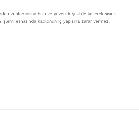
uzunlamasına hızlı ve güvenilir şekilde keserek sıyırır.
ırma işlemi esnasında kablonun iç yapısına zarar vermez.