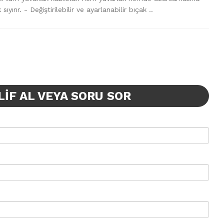
sıyırır. - Değiştirilebilir ve ayarlanabilir bıçak ..
LIF AL VEYA SORU SOR