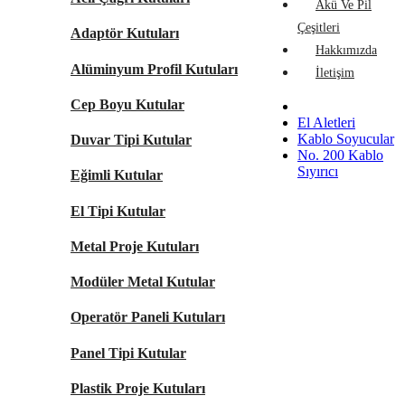
Akü Ve Pil
Çeşitleri
Adaptör Kutuları
Hakkımızda
Alüminyum Profil Kutuları
İletişim
Cep Boyu Kutular
El Aletleri
Kablo Soyucular
Duvar Tipi Kutular
No. 200 Kablo
Sıyırıcı
Eğimli Kutular
El Tipi Kutular
Metal Proje Kutuları
Modüler Metal Kutular
Operatör Paneli Kutuları
Panel Tipi Kutular
Plastik Proje Kutuları