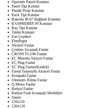
Operatör Paneli Kutuları
Panel Tipi Kutular
Plastik Proje Kutuları
Rack Tipi Kutular
Rakorlu IP-67 Bağlantı Kutuları
RASPBERRY PI Kutuları
Ray Tipi Kutular
Tablet Kutuları
Fan Çeşitleri
EbmPapst
Aksiyel Fanlar
Çember Sıvamalı Fanlar
CROSS FLOW Fanlar
EC Motorlu Aksiyel Fanlar
EC Plug Fanlar
EC Plug Fanlar(Kaideli)
Enerji Tasarruflu Aksiyel Fanlar
Kompakt Fanlar
Otomotiv Klima Fanlar
Q Motor Fanlar
Radyal Fanlar
Radyal Fanlı Kompakt Modülleri
Saizer
110x110
120x120