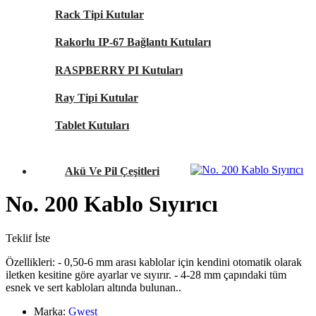
Rack Tipi Kutular
Rakorlu IP-67 Bağlantı Kutuları
RASPBERRY PI Kutuları
Ray Tipi Kutular
Tablet Kutuları
Akü Ve Pil Çeşitleri
No. 200 Kablo Sıyırıcı
Teklif İste
Özellikleri: - 0,50-6 mm arası kablolar için kendini otomatik olarak
iletken kesitine göre ayarlar ve sıyırır. - 4-28 mm çapındaki tüm
esnek ve sert kabloları altında bulunan..
Marka:
Gwest