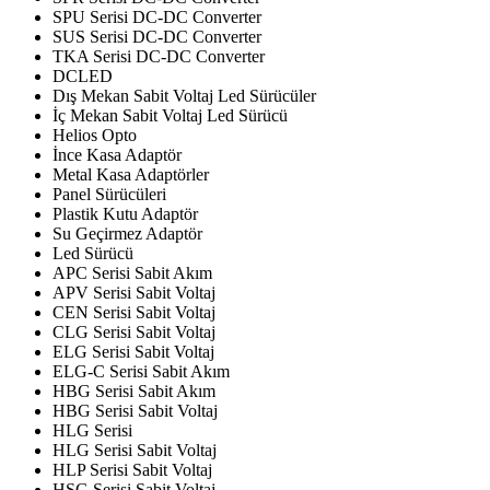
SPU Serisi DC-DC Converter
SUS Serisi DC-DC Converter
TKA Serisi DC-DC Converter
DCLED
Dış Mekan Sabit Voltaj Led Sürücüler
İç Mekan Sabit Voltaj Led Sürücü
Helios Opto
İnce Kasa Adaptör
Metal Kasa Adaptörler
Panel Sürücüleri
Plastik Kutu Adaptör
Su Geçirmez Adaptör
Led Sürücü
APC Serisi Sabit Akım
APV Serisi Sabit Voltaj
CEN Serisi Sabit Voltaj
CLG Serisi Sabit Voltaj
ELG Serisi Sabit Voltaj
ELG-C Serisi Sabit Akım
HBG Serisi Sabit Akım
HBG Serisi Sabit Voltaj
HLG Serisi
HLG Serisi Sabit Voltaj
HLP Serisi Sabit Voltaj
HSG Serisi Sabit Voltaj