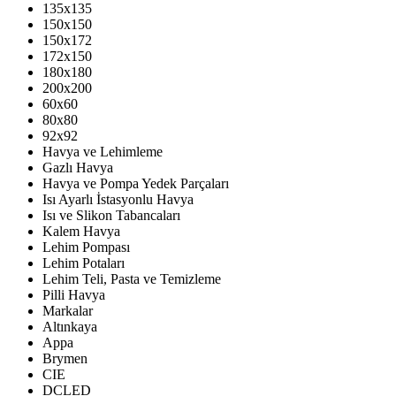
135x135
150x150
150x172
172x150
180x180
200x200
60x60
80x80
92x92
Havya ve Lehimleme
Gazlı Havya
Havya ve Pompa Yedek Parçaları
Isı Ayarlı İstasyonlu Havya
Isı ve Slikon Tabancaları
Kalem Havya
Lehim Pompası
Lehim Potaları
Lehim Teli, Pasta ve Temizleme
Pilli Havya
Markalar
Altınkaya
Appa
Brymen
CIE
DCLED