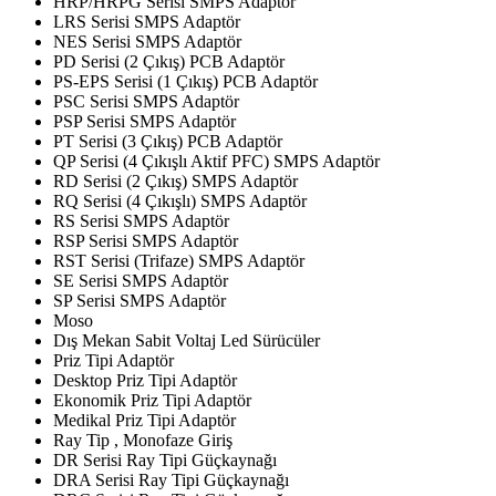
HRP/HRPG Serisi SMPS Adaptör
LRS Serisi SMPS Adaptör
NES Serisi SMPS Adaptör
PD Serisi (2 Çıkış) PCB Adaptör
PS-EPS Serisi (1 Çıkış) PCB Adaptör
PSC Serisi SMPS Adaptör
PSP Serisi SMPS Adaptör
PT Serisi (3 Çıkış) PCB Adaptör
QP Serisi (4 Çıkışlı Aktif PFC) SMPS Adaptör
RD Serisi (2 Çıkış) SMPS Adaptör
RQ Serisi (4 Çıkışlı) SMPS Adaptör
RS Serisi SMPS Adaptör
RSP Serisi SMPS Adaptör
RST Serisi (Trifaze) SMPS Adaptör
SE Serisi SMPS Adaptör
SP Serisi SMPS Adaptör
Moso
Dış Mekan Sabit Voltaj Led Sürücüler
Priz Tipi Adaptör
Desktop Priz Tipi Adaptör
Ekonomik Priz Tipi Adaptör
Medikal Priz Tipi Adaptör
Ray Tip , Monofaze Giriş
DR Serisi Ray Tipi Güçkaynağı
DRA Serisi Ray Tipi Güçkaynağı