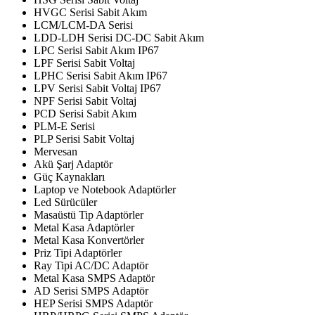
HVGC Serisi Sabit Akım
LCM/LCM-DA Serisi
LDD-LDH Serisi DC-DC Sabit Akım
LPC Serisi Sabit Akım IP67
LPF Serisi Sabit Voltaj
LPHC Serisi Sabit Akım IP67
LPV Serisi Sabit Voltaj IP67
NPF Serisi Sabit Voltaj
PCD Serisi Sabit Akım
PLM-E Serisi
PLP Serisi Sabit Voltaj
Mervesan
Akü Şarj Adaptör
Güç Kaynakları
Laptop ve Notebook Adaptörler
Led Sürücüler
Masaüstü Tip Adaptörler
Metal Kasa Adaptörler
Metal Kasa Konvertörler
Priz Tipi Adaptörler
Ray Tipi AC/DC Adaptör
Metal Kasa SMPS Adaptör
AD Serisi SMPS Adaptör
HEP Serisi SMPS Adaptör