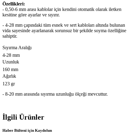
Özellikleri:
- 0,50-6 mm arası kablolar için kendini otomatik olarak iletken
kesitine göre ayarlar ve sıyırır.
- 4-28 mm çapındaki tüm esnek ve sert kabloları altında bulunan
vida sayesinde ayarlanarak sorunsuz bir şekilde soyma özelliğine
sahiptir.
Sıyırma Aralığı
4-28 mm
Uzunluk
160 mm
Ağırlık
123 gr
- 8-20 mm arasında sıyırma uzunluğu ölçeği mevcuttur.
İlgili Ürünler
Haber Bülteni
için Kaydolun