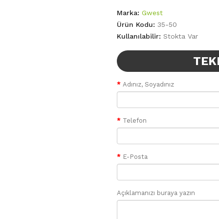
Marka:
Gwest
Ürün Kodu:
35-50
Kullanılabilir:
Stokta Var
TEK
Adınız, Soyadınız
Telefon
E-Posta
Açıklamanızı buraya yazın