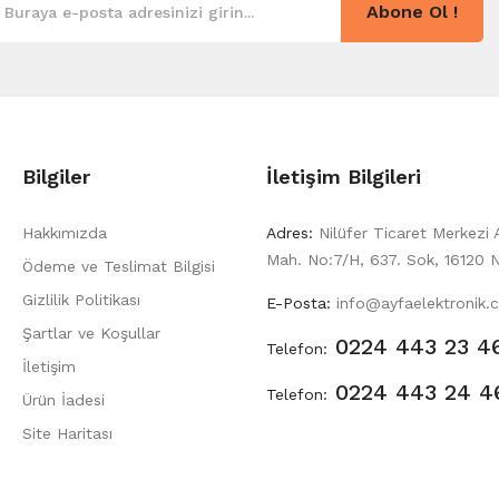
Abone Ol !
Bilgiler
İletişim Bilgileri
Hakkımızda
Adres:
Nilüfer Ticaret Merkezi 
Mah. No:7/H, 637. Sok, 16120 N
Ödeme ve Teslimat Bilgisi
Gizlilik Politikası
E-Posta:
info@ayfaelektronik.
Şartlar ve Koşullar
0224 443 23 4
Telefon:
İletişim
0224 443 24 4
Telefon:
Ürün İadesi
Site Haritası