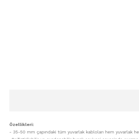
Özellikleri:
- 35-50 mm çapındaki tüm yuvarlak kabloları hem yuvarlak hemde