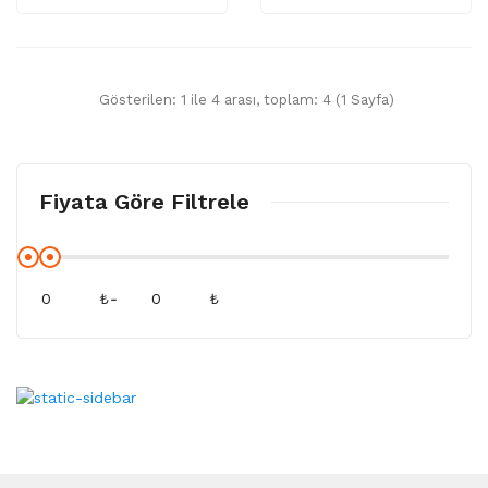
Gösterilen: 1 ile 4 arası, toplam: 4 (1 Sayfa)
Fiyata Göre Filtrele
₺
-
₺