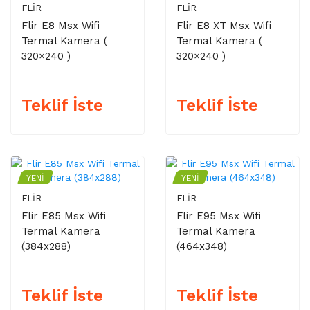
FLIR
FLIR
Flir E8 Msx Wifi
Flir E8 XT Msx Wifi
Termal Kamera (
Termal Kamera (
320×240 )
320×240 )
Teklif İste
Teklif İste
YENI
YENI
FLIR
FLIR
Flir E85 Msx Wifi
Flir E95 Msx Wifi
Termal Kamera
Termal Kamera
(384x288)
(464x348)
Teklif İste
Teklif İste