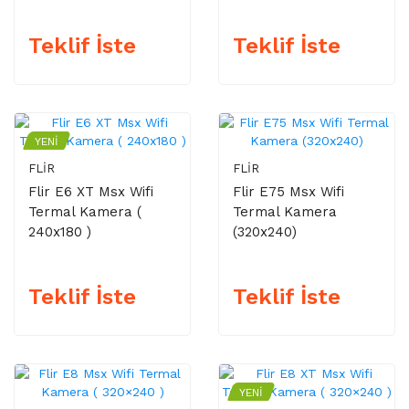
Teklif İste
Teklif İste
YENI
FLIR
FLIR
Flir E6 XT Msx Wifi
Flir E75 Msx Wifi
Termal Kamera (
Termal Kamera
240x180 )
(320x240)
Teklif İste
Teklif İste
YENI