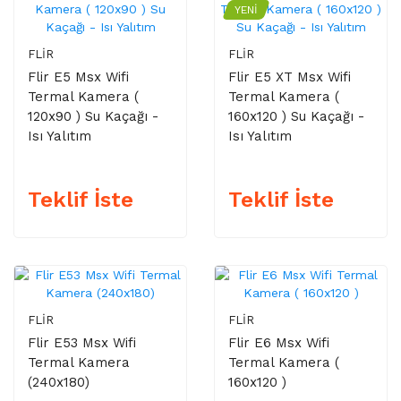
YENI
FLIR
FLIR
Flir E5 Msx Wifi
Flir E5 XT Msx Wifi
Termal Kamera (
Termal Kamera (
120x90 ) Su Kaçağı -
160x120 ) Su Kaçağı -
Isı Yalıtım
Isı Yalıtım
Teklif İste
Teklif İste
FLIR
FLIR
Flir E53 Msx Wifi
Flir E6 Msx Wifi
Termal Kamera
Termal Kamera (
(240x180)
160x120 )