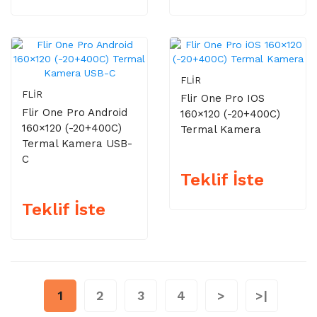
FLIR
FLIR
Flir One Pro IOS
Flir One Pro Android
160×120 (-20+400C)
160×120 (-20+400C)
Termal Kamera
Termal Kamera USB-
C
Teklif İste
Teklif İste
1
2
3
4
>
>|